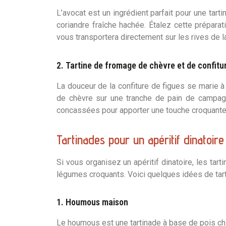
L’avocat est un ingrédient parfait pour une tart
coriandre fraîche hachée. Étalez cette prépar
vous transportera directement sur les rives de l
2. Tartine de fromage de chèvre et de confitu
La douceur de la confiture de figues se marie
de chèvre sur une tranche de pain de campagn
concassées pour apporter une touche croquante. C
Tartinades pour un apéritif dinatoire
Si vous organisez un apéritif dinatoire, les tart
légumes croquants. Voici quelques idées de tart
1. Houmous maison
Le houmous est une tartinade à base de pois chich