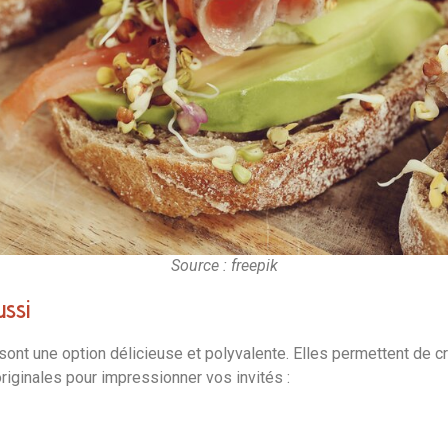
Source : freepik
ussi
sont une option délicieuse et polyvalente. Elles permettent de cr
riginales pour impressionner vos invités :