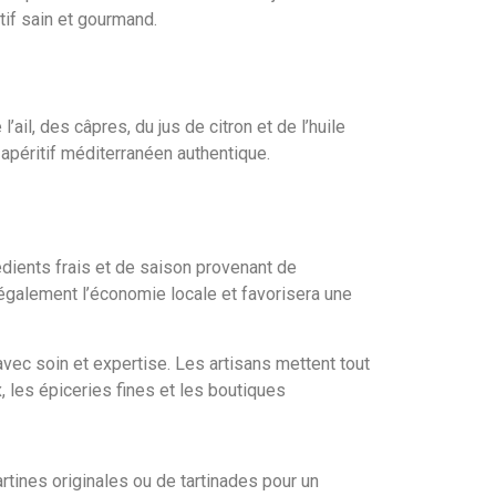
if sain et gourmand.
il, des câpres, du jus de citron et de l’huile
apéritif méditerranéen authentique.
édients frais et de saison provenant de
 également l’économie locale et favorisera une
ec soin et expertise. Les artisans mettent tout
, les épiceries fines et les boutiques
artines originales ou de tartinades pour un