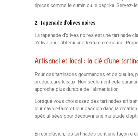
épices comme le cumin ou le paprika. Servez-le
2. Tapenade d'olives noires
La tapenade d’olives noires est une tartinade cla
d’olive pour obtenir une texture crémeuse. Propo
Artisanal et local : la clé d'une tarti
Pour des tartinades gourmandes et de qualité, pr
producteurs locaux. Non seulement cela garantir
approche plus durable de l’alimentation.
Lorsque vous choisissez des tartinades artisana
leur savoir-faire et leur passion dans la créati
spécialisées pour découvrir une multitude d’opti
En conclusion, les tartinades sont une façon créa