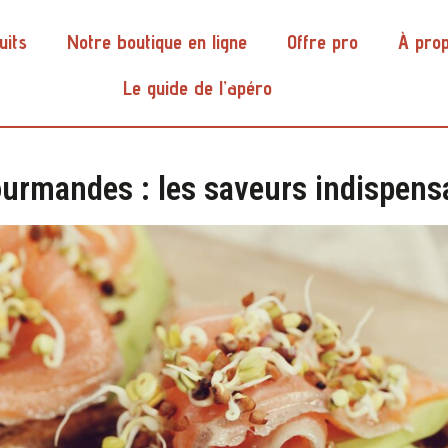
uits
Notre boutique en ligne
Offre pro
À pro
Le guide de l’apéro
urmandes : les saveurs indispensa