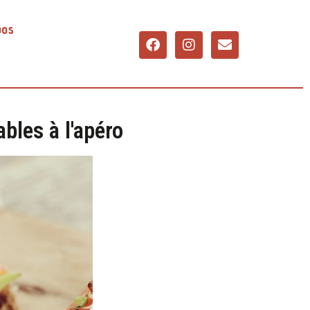
pos
bles à l'apéro