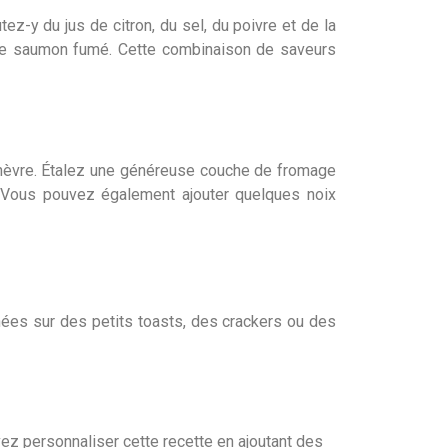
ez-y du jus de citron, du sel, du poivre et de la
s de saumon fumé. Cette combinaison de saveurs
chèvre. Étalez une généreuse couche de fromage
. Vous pouvez également ajouter quelques noix
inées sur des petits toasts, des crackers ou des
uvez personnaliser cette recette en ajoutant des