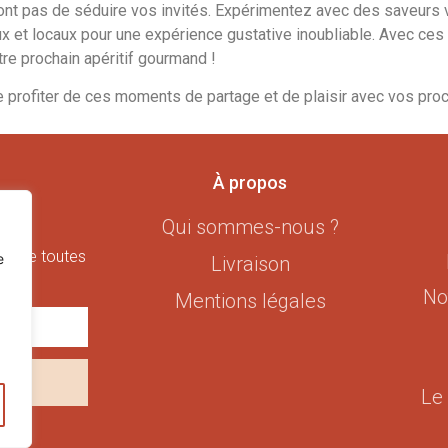
ont pas de séduire vos invités. Expérimentez avec des saveurs var
ux et locaux pour une expérience gustative inoubliable. Avec ces 
re prochain apéritif gourmand !
profiter de ces moments de partage et de plaisir avec vos proc
À propos
Qui sommes-nous ?
 la
suivre toutes
e
Livraison
No
Mentions légales
RIRE
Le 