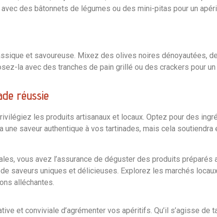
 avec des bâtonnets de légumes ou des mini-pitas pour un apérit
ssique et savoureuse. Mixez des olives noires dénoyautées, de l’a
sez-la avec des tranches de pain grillé ou des crackers pour un 
nade réussie
ivilégiez les produits artisanaux et locaux. Optez pour des ingr
a une saveur authentique à vos tartinades, mais cela soutiendra
les, vous avez l’assurance de déguster des produits préparés av
on de saveurs uniques et délicieuses. Explorez les marchés locaux
ons alléchantes.
tive et conviviale d’agrémenter vos apéritifs. Qu’il s’agisse de t