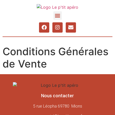
Conditions Générales
de Vente
Nous contacter
5 rue Léopha 69780 Mions